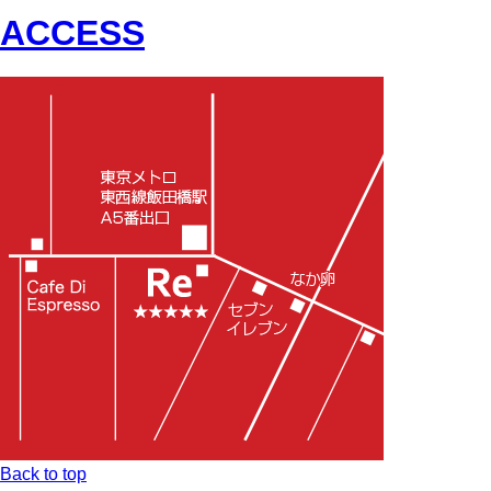
ACCESS
Back to top