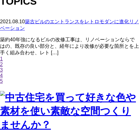
TOPICS
2021.08.10
築古ビルのエントランスをレトロモダンに進化リノ
ベーション
築約40年強になるビルの改修工事は、リノベーションならで
はの、既存の良い部分と、経年により改修が必要な箇所とを上
手く組み合わせ、レト […]
1
2
3
4
5